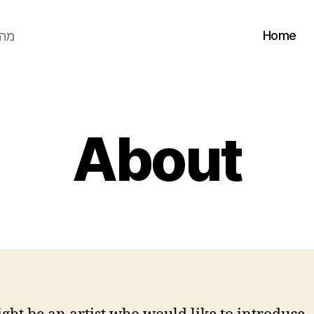
Home
מה 
About